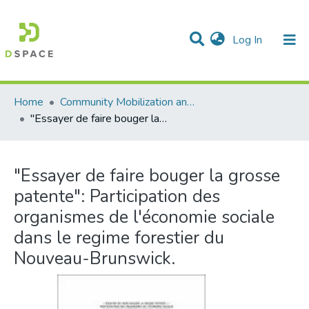
(current)
Log In
Communities & Collections
All of DSpace
Statistics
Home
Community Mobilization and the Social Economy/Mobilisation communautaire et économie sociale
"Essayer de faire bouger la grosse patente": Participation des organismes de l'économie sociale dans le regime forestier du Nouveau-Brunswick.
"Essayer de faire bouger la grosse
patente": Participation des
organismes de l'économie sociale
dans le regime forestier du
Nouveau-Brunswick.