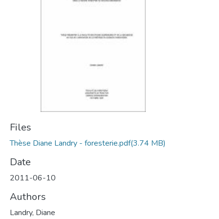
Files
Thèse Diane Landry - foresterie.pdf
(3.74 MB)
Date
2011-06-10
Authors
Landry, Diane