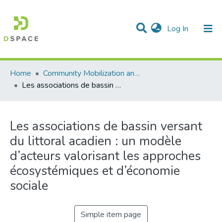
(current)
Log In
Communities & Collections
All of DSpace
Statistics
Home
Community Mobilization and the Social Economy/Mobilisation communautaire et économie sociale
Les associations de bassin versant du littoral acadien : un modèle d’acteurs valorisant les approches écosystémiques et d’économie sociale
Les associations de bassin versant
du littoral acadien : un modèle
d’acteurs valorisant les approches
écosystémiques et d’économie
sociale
Simple item page