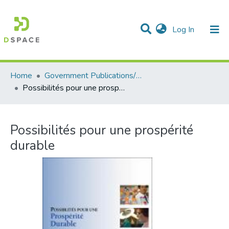
(current)
Log In
Communities & Collections
All of DSpace
Statistics
Home
Government Publications/Publications gouvernementales
Possibilités pour une prospérité durable
Possibilités pour une prospérité
durable