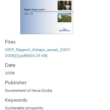
Files
OfSP_Rapport_d'etape_annuel_2007-
2008[1].pdf
(664.29 KB)
Date
2008
Publisher
Government of Nova Scotia
Keywords
Sustainable prosperity